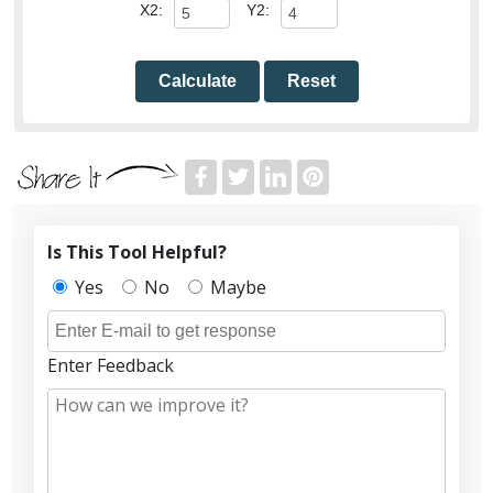
X2:
Y2:
Calculate
Reset
Is This Tool Helpful?
Yes
No
Maybe
Enter Feedback