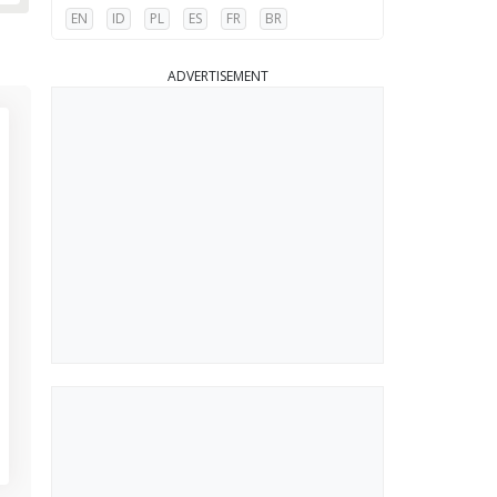
EN
ID
PL
ES
FR
BR
ADVERTISEMENT