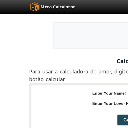
Mera Calculator
Cal
Para usar a calculadora do amor, dig
botão calcular
Enter Your Name:
Enter Your Lover 
Ca