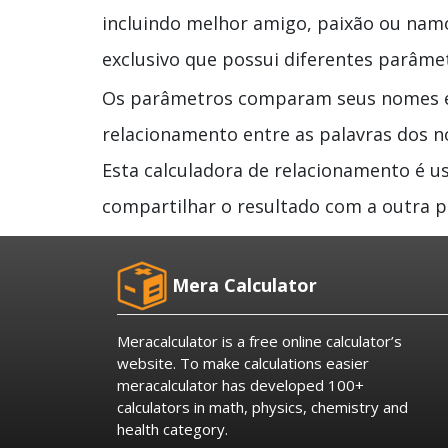
incluindo melhor amigo, paixão ou nam
exclusivo que possui diferentes parâme
Os parâmetros comparam seus nomes e
relacionamento entre as palavras dos 
Esta calculadora de relacionamento é u
compartilhar o resultado com a outra p
Mera Calculator
Meracalculator is a free online calculator’s
website. To make calculations easier
meracalculator has developed 100+
calculators in math, physics, chemistry and
health category.