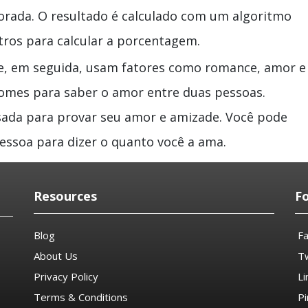
orada. O resultado é calculado com um algoritmo
tros para calcular a porcentagem.
, em seguida, usam fatores como romance, amor e
nomes para saber o amor entre duas pessoas.
sada para provar seu amor e amizade. Você pode
essoa para dizer o quanto você a ama.
Resources
F
Blog
F
About Us
Tw
Privacy Policy
Li
Terms & Conditions
Pi