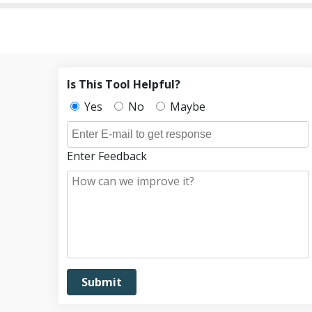
Is This Tool Helpful?
Yes
No
Maybe
Enter Feedback