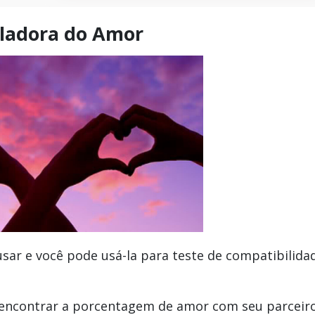
ladora do Amor
usar e você pode usá-la para teste de compatibilida
encontrar a porcentagem de amor com seu parceiro