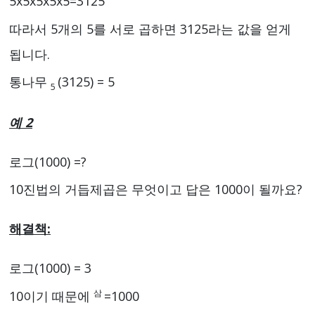
5x5x5x5x5=3125
따라서 5개의 5를 서로 곱하면 3125라는 값을 얻게
됩니다.
통나무
(3125) = 5
5
예 2
로그(1000) =?
10진법의 거듭제곱은 무엇이고 답은 1000이 될까요?
해결책:
로그(1000) = 3
삼
10이기 때문에
=1000