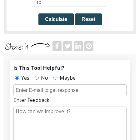
Calculate
Reset
Is This Tool Helpful?
Yes
No
Maybe
Enter Feedback