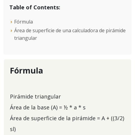
Table of Contents:
Fórmula
Área de superficie de una calculadora de pirámide
triangular
Fórmula
Pirámide triangular
Área de la base (A) = ½ * a * s
Área de superficie de la pirámide = A + ((3/2)
sl)