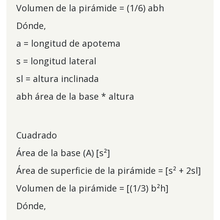
Volumen de la pirámide = (1/6) abh
Dónde,
a = longitud de apotema
s = longitud lateral
sl = altura inclinada
abh área de la base * altura
Cuadrado
Área de la base (A) [s²]
Área de superficie de la pirámide = [s² + 2sl]
Volumen de la pirámide = [(1/3) b²h]
Dónde,