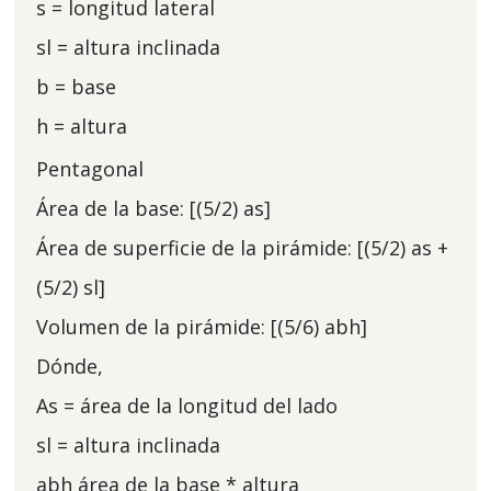
s = longitud lateral
sl = altura inclinada
b = base
h = altura
Pentagonal
Área de la base: [(5/2) as]
Área de superficie de la pirámide: [(5/2) as +
(5/2) sl]
Volumen de la pirámide: [(5/6) abh]
Dónde,
As = área de la longitud del lado
sl = altura inclinada
abh área de la base * altura