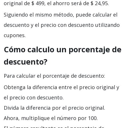
original de $ 499, el ahorro será de $ 24,95.
Siguiendo el mismo método, puede calcular el
descuento y el precio con descuento utilizando
cupones.
Cómo calculo un porcentaje de
descuento?
Para calcular el porcentaje de descuento:
Obtenga la diferencia entre el precio original y
el precio con descuento.
Divida la diferencia por el precio original.
Ahora, multiplique el número por 100.