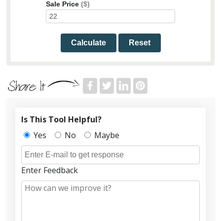
Sale Price
($)
Calculate
Reset
Is This Tool Helpful?
Yes
No
Maybe
Enter Feedback