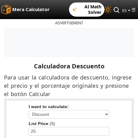
AI Math
Mera Calculator
☰
ES
Solver
ADVERTISEMENT
Calculadora Descuento
Para usar la calculadora de descuento, ingrese
el precio y el porcentaje originales y presione
el botón Calcular
I want to calculate:
List Price
($)