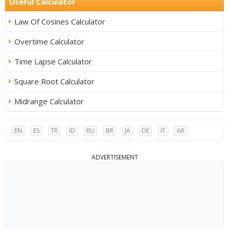
Useful Calculator
Law Of Cosines Calculator
Overtime Calculator
Time Lapse Calculator
Square Root Calculator
Midrange Calculator
EN
ES
TR
ID
RU
BR
JA
DE
IT
AR
ADVERTISEMENT