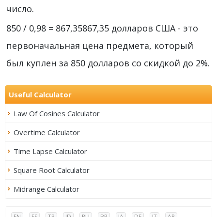
число.
850 / 0,98 = 867,35867,35 долларов США - это
первоначальная цена предмета, который
был куплен за 850 долларов со скидкой до 2%.
Useful Calculator
Law Of Cosines Calculator
Overtime Calculator
Time Lapse Calculator
Square Root Calculator
Midrange Calculator
EN
ES
TR
ID
RU
BR
JA
DE
IT
AR