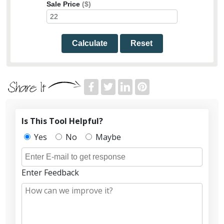
Sale Price
($)
Calculate
Reset
Is This Tool Helpful?
Yes
No
Maybe
Enter Feedback