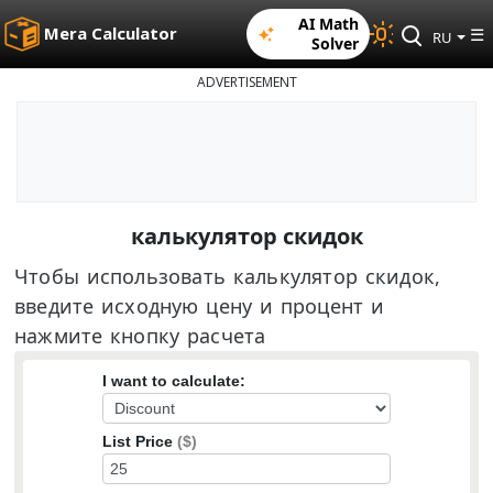
AI Math
Mera Calculator
☰
RU
Solver
ADVERTISEMENT
калькулятор скидок
Чтобы использовать калькулятор скидок,
введите исходную цену и процент и
нажмите кнопку расчета
I want to calculate:
List Price
($)