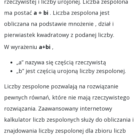
rzeczywistej i liczby urojonej. Liczba zespolona
ma postać
a + bi
. Liczba zespolona jest
obliczana na podstawie mnożenie , dział i
pierwiastek kwadratowy z podanej liczby.
W wyrażeniu
a+bi
,
„a” nazywa się częścią rzeczywistą
„b” jest częścią urojoną liczby zespolonej.
Liczby zespolone pozwalają na rozwiązanie
pewnych równań, które nie mają rzeczywistego
rozwiązania. Zaawansowany internetowy
kalkulator liczb zespolonych służy do obliczania i
znajdowania liczby zespolonej dla zbioru liczb