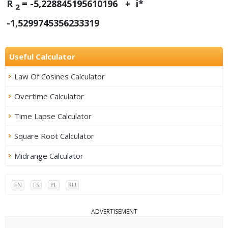
R
= -5,228845195610196 + i*
2
-1,5299745356233319
Useful Calculator
Law Of Cosines Calculator
Overtime Calculator
Time Lapse Calculator
Square Root Calculator
Midrange Calculator
EN
ES
PL
RU
ADVERTISEMENT