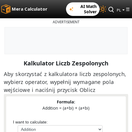
AI Math
Mera Calculator
☰
PL
Solver
ADVERTISEMENT
Kalkulator Liczb Zespolonych
Aby skorzystać z kalkulatora liczb zespolonych,
wybierz operator, wypełnij wymagane pola
wejściowe i naciśnij przycisk Oblicz
Formula:
Addition = (a+bi) + (a+bi)
I want to calculate: