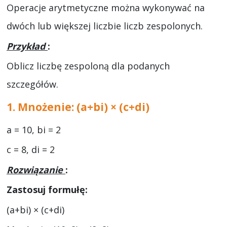
Operacje arytmetyczne można wykonywać na
dwóch lub większej liczbie liczb zespolonych.
Przykład
:
Oblicz liczbę zespoloną dla podanych
szczegółów.
1. Mnożenie: (a+bi) × (c+di)
a = 10, bi = 2
c = 8, di = 2
Rozwiązanie
:
Zastosuj formułę:
(a+bi) × (c+di)