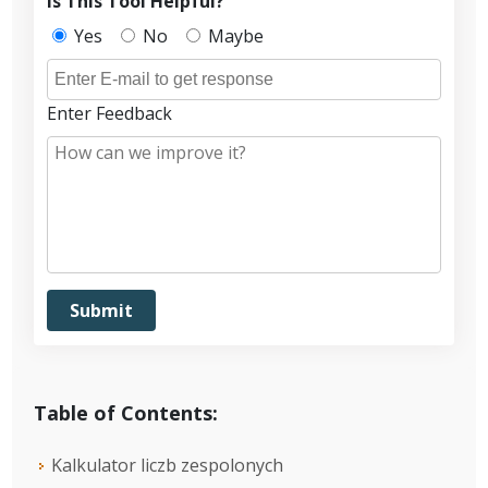
Is This Tool Helpful?
Yes
No
Maybe
Enter Feedback
Table of Contents:
Kalkulator liczb zespolonych