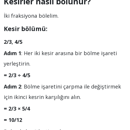
Kesirler nasıl bölünür?
İki fraksiyona bölelim.
Kesir bölümü:
2/3, 4/5
Adım 1
: Her iki kesir arasına bir bölme işareti
yerleştirin.
= 2/3 ÷ 4/5
Adım 2
: Bölme işaretini çarpma ile değiştirmek
için ikinci kesrin karşılığını alın.
= 2/3 × 5/4
= 10/12