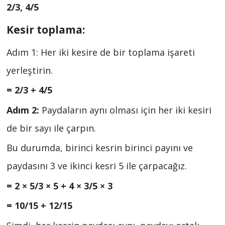
2/3, 4/5
Kesir toplama:
Adım 1: Her iki kesire de bir toplama işareti
yerleştirin.
= 2/3 + 4/5
Adım 2:
Paydaların aynı olması için her iki kesiri
de bir sayı ile çarpın.
Bu durumda, birinci kesrin birinci payını ve
paydasını 3 ve ikinci kesri 5 ile çarpacağız.
= 2 × 5/3 × 5 + 4 × 3/5 × 3
= 10/15 + 12/15