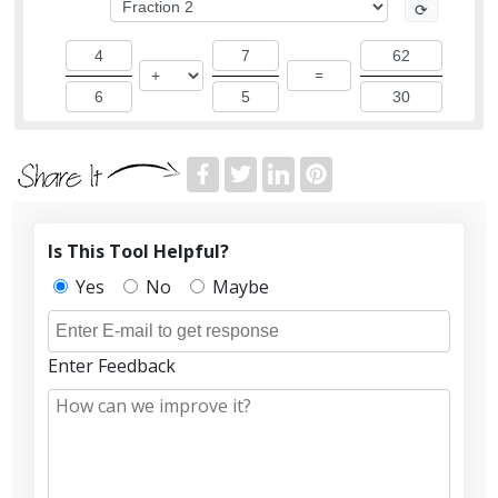
⟳
=
Is This Tool Helpful?
Yes
No
Maybe
Enter Feedback