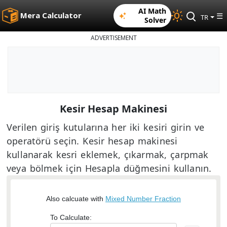
AI Math
Mera Calculator
☰
TR
Solver
ADVERTISEMENT
Kesir Hesap Makinesi
Verilen giriş kutularına her iki kesiri girin ve
operatörü seçin. Kesir hesap makinesi
kullanarak kesri eklemek, çıkarmak, çarpmak
veya bölmek için Hesapla düğmesini kullanın.
Also calcuate with
Mixed Number Fraction
To Calculate: