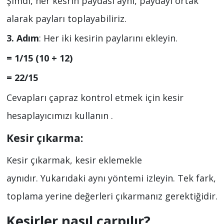
Şimdi, her kesrin paydası aynı, paydayı ortak
alarak payları toplayabiliriz.
3. Adım
: Her iki kesirin paylarını ekleyin.
= 1/15 (10 + 12)
= 22/15
Cevapları çapraz kontrol etmek için kesir
hesaplayıcımızı kullanın .
Kesir çıkarma:
Kesir çıkarmak, kesir eklemekle
aynıdır. Yukarıdaki aynı yöntemi izleyin. Tek fark,
toplama yerine değerleri çıkarmanız gerektiğidir.
Kesirler nasıl çarpılır?