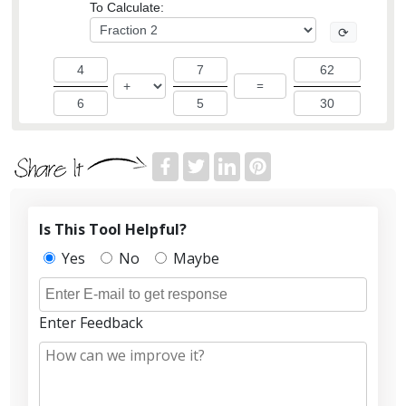
To Calculate:
⟳
=
Is This Tool Helpful?
Yes
No
Maybe
Enter Feedback