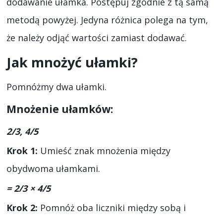
dodawanie ułamka. Postępuj zgodnie z tą samą
metodą powyżej. Jedyna różnica polega na tym,
że należy odjąć wartości zamiast dodawać.
Jak mnożyć ułamki?
Pomnóżmy dwa ułamki.
Mnożenie ułamków:
2/3, 4/5
Krok 1:
Umieść znak mnożenia między
obydwoma ułamkami.
= 2/3 × 4/5
Krok 2:
Pomnóż oba liczniki między sobą i