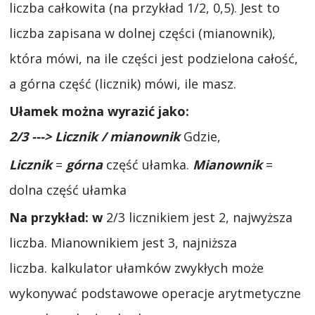
liczba całkowita (na przykład 1/2, 0,5). Jest to
liczba zapisana w dolnej części (mianownik),
która mówi, na ile części jest podzielona całość,
a górna część (licznik) mówi, ile masz.
Ułamek można wyrazić jako:
2/3 ---> Licznik / mianownik
Gdzie,
Licznik
=
górna
część ułamka.
Mianownik
=
dolna część ułamka
Na przykład: w
2/3 licznikiem jest 2, najwyższa
liczba. Mianownikiem jest 3, najniższa
liczba. kalkulator ułamków zwykłych może
wykonywać podstawowe operacje arytmetyczne