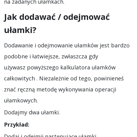
na zadanych ułamkach.
Jak dodawać / odejmować
ułamki?
Dodawanie i odejmowanie ułamków jest bardzo
podobne i łatwiejsze, zwłaszcza gdy
używasz powyższego kalkulatora ułamków
całkowitych . Niezależnie od tego, powinieneś
znać ręczną metodę wykonywania operacji
ułamkowych.
Dodajmy dwa ułamki.
Przykład:
Dodaj i odejmij następujące ułamki.