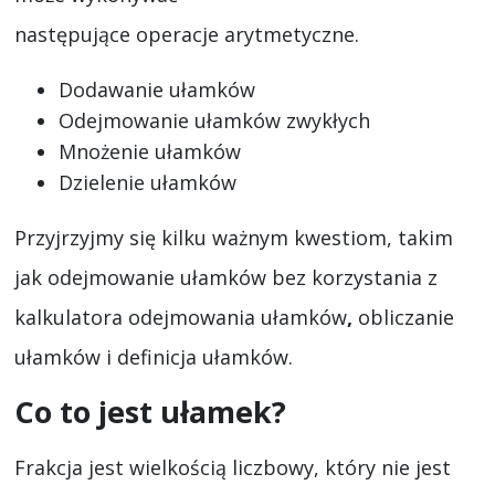
następujące operacje arytmetyczne.
Dodawanie ułamków
Odejmowanie ułamków zwykłych
Mnożenie ułamków
Dzielenie ułamków
Przyjrzyjmy się kilku ważnym kwestiom, takim
jak odejmowanie ułamków bez korzystania z
kalkulatora odejmowania ułamków
,
obliczanie
ułamków i definicja ułamków.
Co to jest ułamek?
Frakcja jest wielkością liczbowy, który nie jest