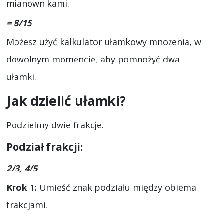
mianownikami.
= 8/15
Możesz użyć kalkulator ułamkowy mnożenia, w
dowolnym momencie, aby pomnożyć dwa
ułamki.
Jak dzielić ułamki?
Podzielmy dwie frakcje.
Podział frakcji:
2/3, 4/5
Krok 1:
Umieść znak podziału między obiema
frakcjami.