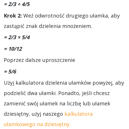
= 2/3 ÷ 4/5
Krok 2:
Weź odwrotność drugiego ułamka, aby
zastąpić znak dzielenia mnożeniem.
= 2/3 × 5/4
= 10/12
Poprzez dalsze uproszczenie
= 5/6
Użyj kalkulatora dzielenia ułamków powyżej, aby
podzielić dwa ułamki. Ponadto, jeśli chcesz
zamienić swój ułamek na liczbę lub ułamek
dziesiętny, użyj naszego
kalkulatora
ułamkowego na dziesiętny.