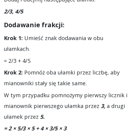
2/3, 4/5
Dodawanie frakcji:
Krok 1:
Umieść znak dodawania w obu
ułamkach.
= 2/3 + 4/5
Krok 2:
Pomnóż oba ułamki przez liczbę, aby
mianowniki stały się takie same.
W tym przypadku pomnożymy pierwszy licznik i
mianownik pierwszego ułamka przez
3,
a drugi
ułamek przez
5.
= 2 × 5/3 × 5 + 4 × 3/5 × 3