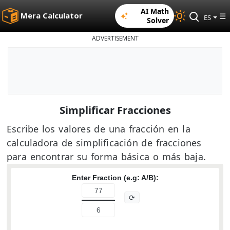
AI Math
Mera Calculator
☰
ES
Solver
ADVERTISEMENT
Simplificar Fracciones
Escribe los valores de una fracción en la
calculadora de simplificación de fracciones
para encontrar su forma básica o más baja.
Enter Fraction (e.g: A/B):
⟳