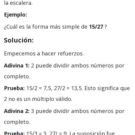
la escalera.
Ejemplo:
¿Cuál es la forma más simple de
15/27
?
Solución:
Empecemos a hacer refuerzos.
Adivina 1:
2 puede dividir ambos números por
completo.
Prueba:
15/2 = 7,5, 27/2 = 13,5. Esto significa que
2 no es un múltiplo válido.
Adivina 2:
3 puede dividir ambos números por
completo.
Prueba:
15/3 = 3, 27/ = 9. La suposición fue