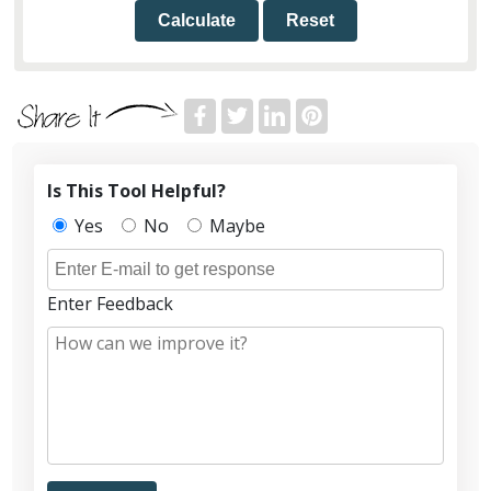
Calculate
Reset
Is This Tool Helpful?
Yes
No
Maybe
Enter Feedback