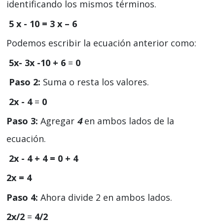
identificando los mismos términos.
5 x - 10 = 3 x – 6
Podemos escribir la ecuación anterior como:
5x- 3x -10 + 6
=
0
Paso 2:
Suma o resta los valores.
2x - 4
=
0
Paso 3:
Agregar
4
en ambos lados de la
ecuación.
2x - 4 + 4 = 0 + 4
2x = 4
Paso 4:
Ahora divide 2 en ambos lados.
2x/2
=
4/2