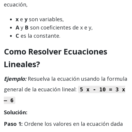
ecuación,
x
e
y
son variables,
A
y
B
son coeficientes de x e y,
C
es la constante.
Como Resolver Ecuaciones
Lineales?
Ejemplo:
Resuelva la ecuación usando la formula
general de la ecuación lineal:
5 x - 10 = 3 x
– 6
Solución:
Paso 1:
Ordene los valores en la ecuación dada