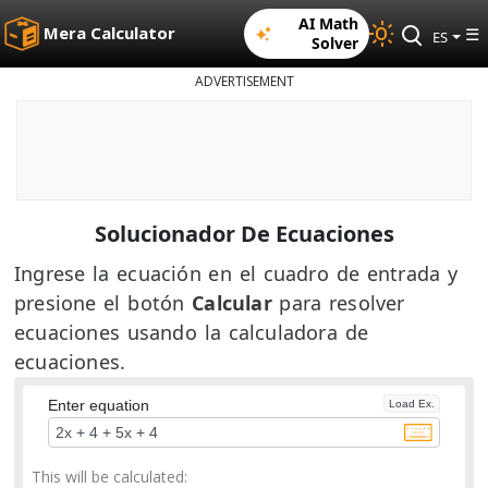
AI Math
Mera Calculator
☰
ES
Solver
ADVERTISEMENT
Solucionador De Ecuaciones
Ingrese la ecuación en el cuadro de entrada y
presione el botón
Calcular
para resolver
ecuaciones usando la calculadora de
ecuaciones.
Enter equation
Load Ex.
This will be calculated: