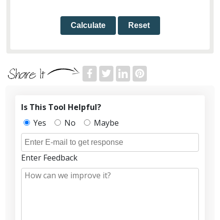
Calculate
Reset
Is This Tool Helpful?
Yes
No
Maybe
Enter Feedback