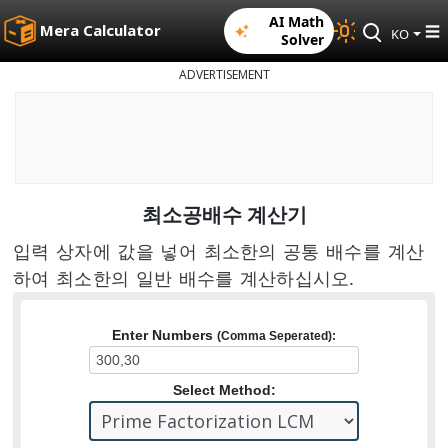
AI Math
Mera Calculator
☰
KO
Solver
ADVERTISEMENT
최소공배수 계산기
입력 상자에 값을 넣어 최소한의 공통 배수를 계산
하여 최소한의 일반 배수를 계산하십시오.
Enter Numbers
(Comma Seperated):
Select Method: