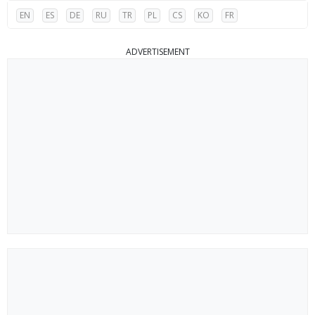
EN
ES
DE
RU
TR
PL
CS
KO
FR
ADVERTISEMENT