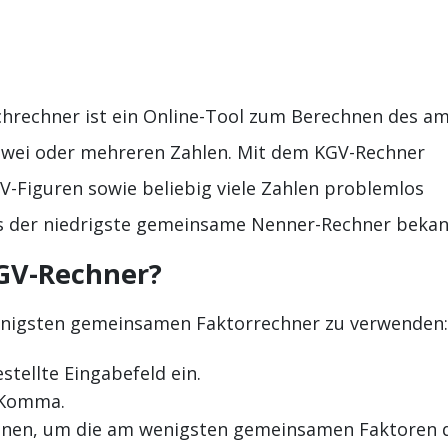
rechner ist ein Online-Tool zum Berechnen des a
 zwei oder mehreren Zahlen. Mit dem KGV-Rechner
-Figuren sowie beliebig viele Zahlen problemlos
ls der niedrigste gemeinsame Nenner-Rechner bekan
GV-Rechner?
enigsten gemeinsamen Faktorrechner zu verwenden:
stellte Eingabefeld ein.
 Komma.
chnen, um die am wenigsten gemeinsamen Faktoren 