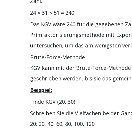
Zahl.
24 × 31 × 51 = 240
Das KGV wäre 240 für die gegebenen Z
Primfaktorisierungsmethode mit Expone
untersuchen, um das am wenigsten verbr
Brute-Force-Methode
KGV kann mit der Brute-Force-Methode 
geschrieben werden, bis sie das gemein
Beispiel:
Finde KGV (20, 30)
Schreiben Sie die Vielfachen beider Gan
20: 20, 40, 60, 80, 100, 120