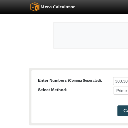
Mera Calculator
Enter Numbers
(Comma Seperated):
Select Method:
Ca