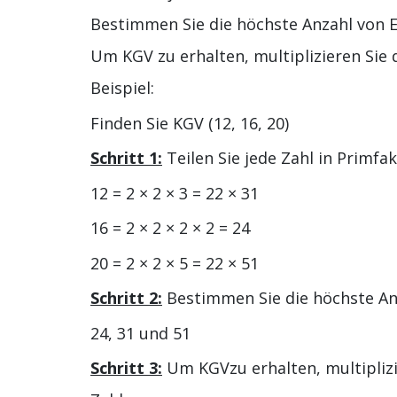
Bestimmen Sie die höchste Anzahl von E
Um KGV zu erhalten, multiplizieren Sie 
Beispiel:
Finden Sie KGV (12, 16, 20)
Schritt 1:
Teilen Sie jede Zahl in Primfa
12 = 2 × 2 × 3 = 22 × 31
16 = 2 × 2 × 2 × 2 = 24
20 = 2 × 2 × 5 = 22 × 51
Schritt 2:
Bestimmen Sie die höchste Anz
24, 31 und 51
Schritt 3:
Um KGVzu erhalten, multiplizi