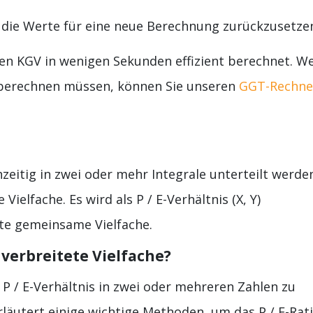
 die Werte für eine neue Berechnung zurückzusetze
 den KGV in wenigen Sekunden effizient berechnet. W
berechnen müssen, können Sie unseren
GGT-Rechne
chzeitig in zwei oder mehr Integrale unterteilt werde
Vielfache. Es wird als P / E-Verhältnis (X, Y)
ste gemeinsame Vielfache.
verbreitete Vielfache?
 P / E-Verhältnis in zwei oder mehreren Zahlen zu
läutert einige wichtige Methoden, um das P / E-Rat