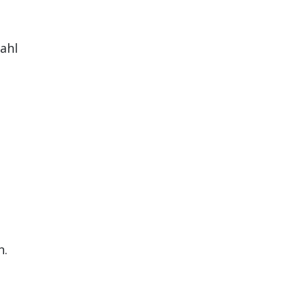
ahl
n.