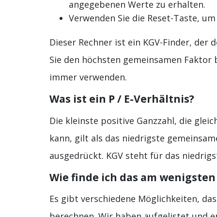
angegebenen Werte zu erhalten.
Verwenden Sie die Reset-Taste, um
Dieser Rechner ist ein KGV-Finder, der
Sie den höchsten gemeinsamen Faktor 
immer verwenden.
Was ist ein P / E-Verhältnis?
Die kleinste positive Ganzzahl, die glei
kann, gilt als das niedrigste gemeinsame 
ausgedrückt. KGV steht für das niedrig
Wie finde ich das am wenigsten 
Es gibt verschiedene Möglichkeiten, das
berechnen. Wir haben aufgelistet und er