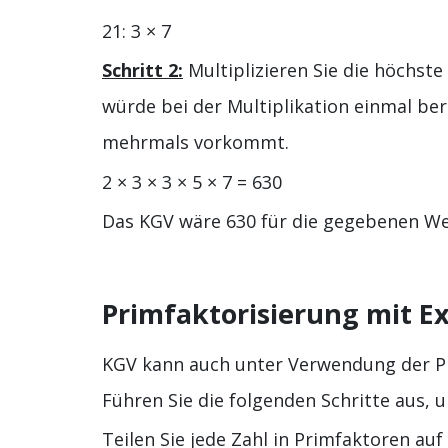
21: 3 × 7
Schritt 2:
Multiplizieren Sie die höchste
würde bei der Multiplikation einmal be
mehrmals vorkommt.
2 × 3 × 3 × 5 × 7 = 630
Das KGV wäre 630 für die gegebenen We
Primfaktorisierung mit 
KGV kann auch unter Verwendung der P
Führen Sie die folgenden Schritte aus, 
Teilen Sie jede Zahl in Primfaktoren auf