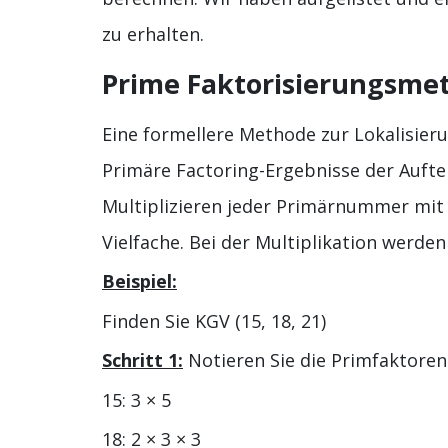
zu erhalten.
Prime Faktorisierungsme
Eine formellere Methode zur Lokalisier
Primäre Factoring-Ergebnisse der Aufte
Multiplizieren jeder Primärnummer mit 
Vielfache. Bei der Multiplikation werd
Beispiel:
Finden Sie KGV (15, 18, 21)
Schritt 1:
Notieren Sie die Primfaktoren 
15: 3 × 5
18: 2 × 3 × 3