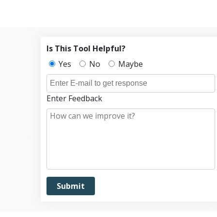
Is This Tool Helpful?
Yes
No
Maybe
Enter Feedback