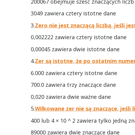
200067 obejmuje sześć znaczących liczb
3049 zawiera cztery istotne dane
3.
Zero nie jest znaczącą liczbą, jeśli je
0,002222 zawiera cztery istotne dane
0,00045 zawiera dwie istotne dane
4.
Zer są istotne, że po ostatnim numer
6.000 zawiera cztery istotne dane
700.0 zawiera trzy znaczące dane
0,020 zawiera dwie ważne dane
5.
Wilkowane zer nie są znaczące, jeśli 
400 lub 4 × 10 ^ 2 zawiera tylko jedną z
89000 zawiera dwie znaczące dane