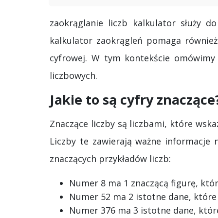
zaokrąglanie liczb kalkulator służy d
kalkulator zaokrągleń pomaga również 
cyfrowej. W tym kontekście omówimy z
liczbowych.
Jakie to są cyfry znaczące
Znaczące liczby są liczbami, które wsk
Liczby te zawierają ważne informacje 
znaczących przykładów liczb:
Numer 8 ma 1 znaczącą figurę, któr
Numer 52 ma 2 istotne dane, które s
Numer 376 ma 3 istotne dane, które 