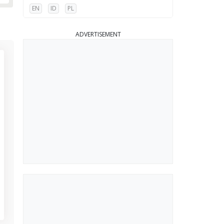
EN
ID
PL
ADVERTISEMENT