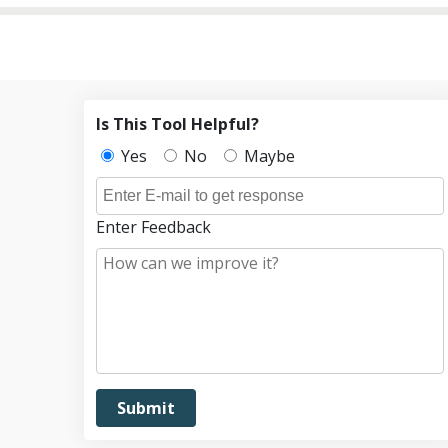
Is This Tool Helpful?
Yes
No
Maybe
Enter Feedback