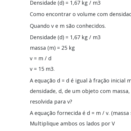
Densidade (d) = 1,67 kg / m3
Como encontrar o volume com densida
Quando v e m são conhecidos.
Densidade (d) = 1,67 kg / m3
massa (m) = 25 kg
v = m / d
v = 15 m3.
A equação d = d é igual à fração inicial 
densidade, d, de um objeto com massa, 
resolvida para v?
A equação fornecida é d = m / v. (massa
Multiplique ambos os lados por V