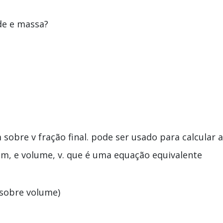
de e massa?
m sobre v fração final. pode ser usado para calcular a
m, e volume, v. que é uma equação equivalente
 sobre volume)