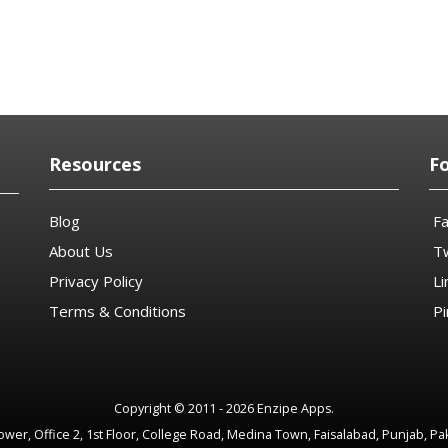
Resources
F
Blog
F
About Us
Tw
Privacy Policy
Li
Terms & Conditions
Pi
Copyright © 2011 - 2026 Enzipe Apps.
wer, Office 2, 1st Floor, College Road, Medina Town, Faisalabad, Punjab, Pa