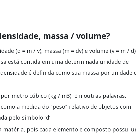
 densidade, massa / volume?
dade (d = m / v), massa (m = dv) e volume (v = m / d)
sa está contida em uma determinada unidade de
 densidade é definida como sua massa por unidade 
por metro cúbico (kg / m3). Em outras palavras,
a como a medida do "peso" relativo de objetos com
da pelo símbolo 'd'.
da matéria, pois cada elemento e composto possui 