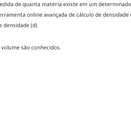
medida de quanta matéria existe em um determinad
rramenta online avançada de cálculo de densidade 
 e densidade (d)
 volume são conhecidos.