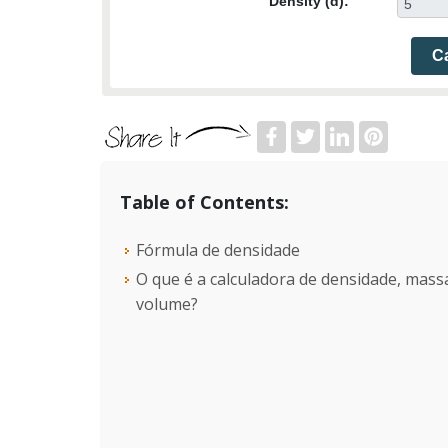
Density (d):
Ca
Table of Contents:
Fórmula de densidade
O que é a calculadora de densidade, massa
volume?