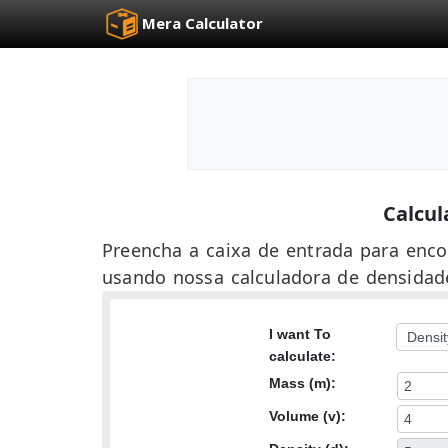
Mera Calculator
Calcul
Preencha a caixa de entrada para enc
usando nossa calculadora de densidad
I want To
calculate:
Mass (m):
Volume (v):