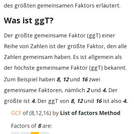
des größten gemeinsamen Faktors erläutert.
Was ist ggT?
Der größte gemeinsame Faktor (ggT) einer
Reihe von Zahlen ist der größte Faktor, den alle
Zahlen gemeinsam haben. Es ist allgemein als
der höchste gemeinsame Faktor (ggT) bekannt.
Zum Beispiel haben
8, 12
und
16
zwei
gemeinsame Faktoren, nämlich
2
und
4.
Der
größte ist
4.
Der ggT von
8, 12
und
16
ist also
4.