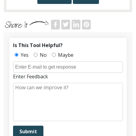
Is This Tool Helpful?
Yes
No
Maybe
Enter Feedback