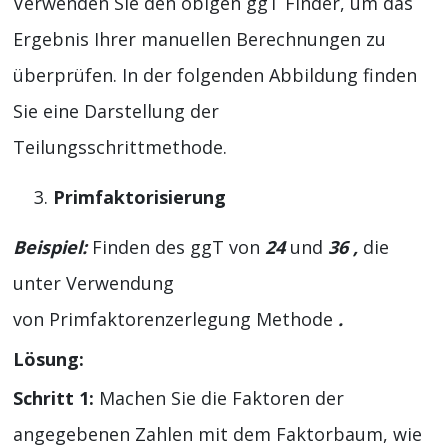
Verwenden Sie den obigen ggT Finder, um das
Ergebnis Ihrer manuellen Berechnungen zu
überprüfen. In der folgenden Abbildung finden
Sie eine Darstellung der
Teilungsschrittmethode.
Primfaktorisierung
Beispiel:
Finden des ggT von
24
und
36 ,
die
unter Verwendung
von Primfaktorenzerlegung Methode
.
Lösung:
Schritt 1:
Machen Sie die Faktoren der
angegebenen Zahlen mit dem Faktorbaum, wie