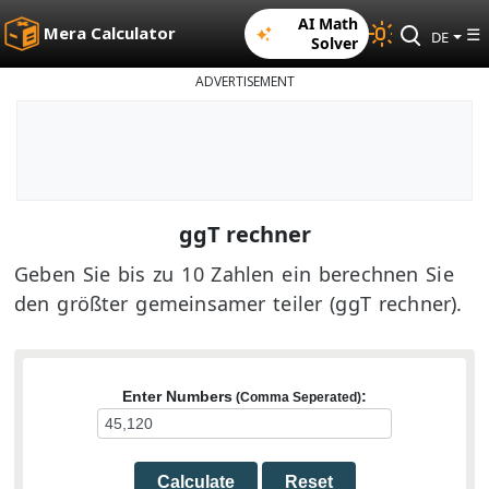
AI Math
Mera Calculator
☰
DE
Solver
ADVERTISEMENT
ggT rechner
Geben Sie bis zu 10 Zahlen ein berechnen Sie
den größter gemeinsamer teiler (ggT rechner).
Enter Numbers
:
(Comma Seperated)
Calculate
Reset