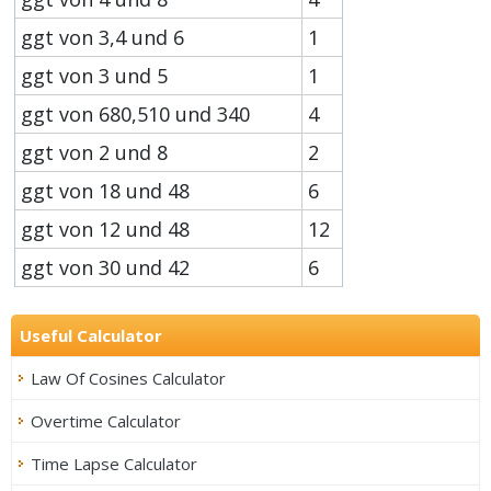
ggt von 3,4 und 6
1
ggt von 3 und 5
1
ggt von 680,510 und 340
4
ggt von 2 und 8
2
ggt von 18 und 48
6
ggt von 12 und 48
12
ggt von 30 und 42
6
Useful Calculator
Law Of Cosines Calculator
Overtime Calculator
Time Lapse Calculator