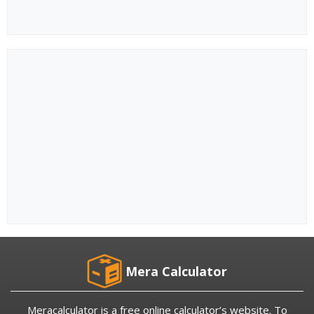
Mera Calculator
Meracalculator is a free online calculator’s website. To