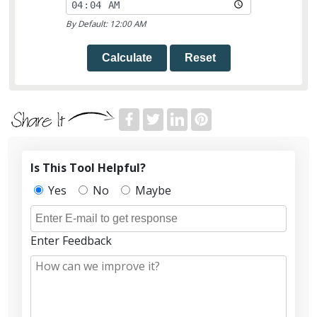
By Default: 12:00 AM
Calculate
Reset
Is This Tool Helpful?
Yes
No
Maybe
Enter Feedback