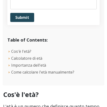
Table of Contents:
Cos'è l'età?
Calcolatore di età
Importanza dell'età
Come calcolare l'età manualmente?
Cos'è l'età?
L'età è un numero che definisce quanto tempo