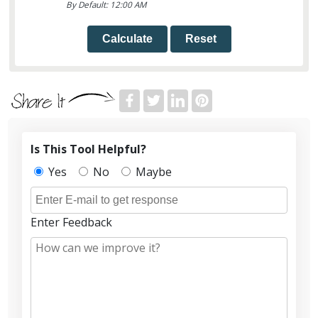
By Default: 12:00 AM
Calculate
Reset
Is This Tool Helpful?
Yes
No
Maybe
Enter Feedback