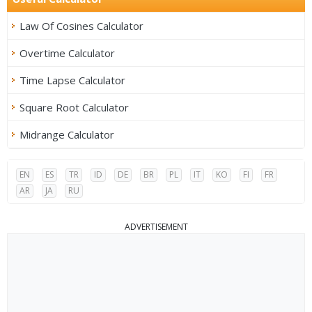
Law Of Cosines Calculator
Overtime Calculator
Time Lapse Calculator
Square Root Calculator
Midrange Calculator
EN
ES
TR
ID
DE
BR
PL
IT
KO
FI
FR
AR
JA
RU
ADVERTISEMENT