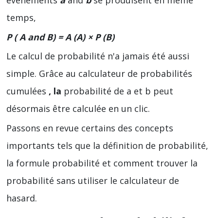
événements
a
and
b
se produisent en même
temps,
P ( A
and
B) = A (A) × P (B)
Le calcul de probabilité n'a jamais été aussi
simple. Grâce au calculateur de probabilités
cumulées
, la
probabilité de a et b peut
désormais être calculée en un clic.
Passons en revue certains des concepts
importants tels que la définition de probabilité,
la formule probabilité et comment trouver la
probabilité sans utiliser le calculateur de
hasard.