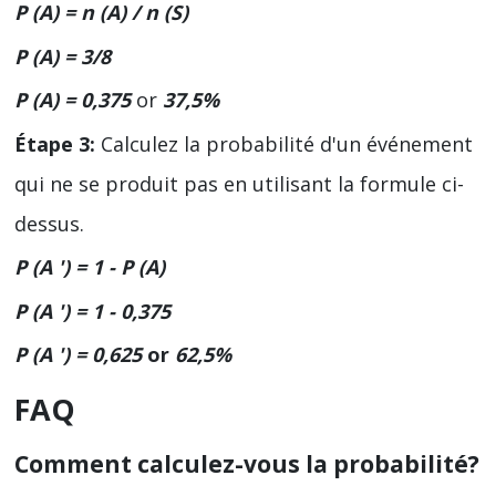
P (A) = n (A) / n (S)
P (A) = 3/8
P (A) = 0,375
or
37,5%
Étape 3:
Calculez la probabilité d'un événement
qui ne se produit pas en utilisant la formule ci-
dessus.
P (A ') = 1 - P (A)
P (A ') = 1 - 0,375
P (A ') = 0,625
or
62,5%
FAQ
Comment calculez-vous la probabilité?