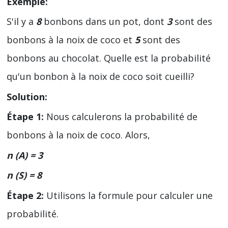
Exemple:
S'il y a
8
bonbons dans un pot, dont
3
sont des
bonbons à la noix de coco et
5
sont des
bonbons au chocolat. Quelle est la probabilité
qu'un bonbon à la noix de coco soit cueilli?
Solution:
Étape 1:
Nous calculerons la probabilité de
bonbons à la noix de coco. Alors,
n (A) = 3
n (S) = 8
Étape 2:
Utilisons la formule pour calculer une
probabilité.