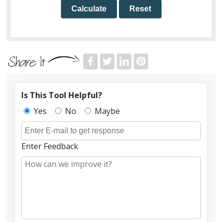
Calculate
Reset
Is This Tool Helpful?
Yes
No
Maybe
Enter Feedback