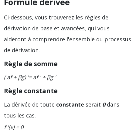
Formule dérivée
Ci-dessous, vous trouverez les règles de
dérivation de base et avancées, qui vous
aideront à comprendre l'ensemble du processus
de dérivation.
Règle de somme
( af + βg) '= af ' + βg '
Règle constante
La dérivée de toute
constante
serait
0
dans
tous les cas.
f '(x) = 0