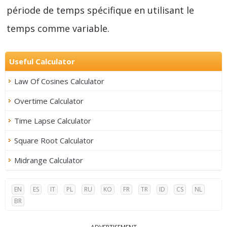
période de temps spécifique en utilisant le
temps comme variable.
Useful Calculator
Law Of Cosines Calculator
Overtime Calculator
Time Lapse Calculator
Square Root Calculator
Midrange Calculator
EN
ES
IT
PL
RU
KO
FR
TR
ID
CS
NL
BR