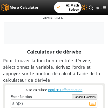
AI Math
Mera Calculator
☰
FR
Solver
ADVERTISEMENT
Calculateur de dérivée
Pour trouver la fonction d'entrée dérivée,
sélectionnez la variable, écrivez l'ordre et
appuyez sur le bouton de calcul à l'aide de la
calculateur de dérivée
Also calculate
Implicit Differentiation
Enter function
Random Examples