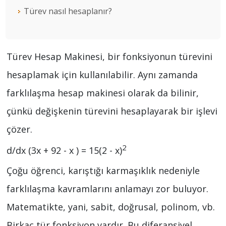
Türev nasıl hesaplanır?
Türev Hesap Makinesi, bir fonksiyonun türevini
hesaplamak için kullanılabilir. Aynı zamanda
farklılaşma hesap makinesi olarak da bilinir,
çünkü değişkenin türevini hesaplayarak bir işlevi
çözer.
2
d/dx (3x + 92 - x ) = 15(2 - x)
Çoğu öğrenci, karıştığı karmaşıklık nedeniyle
farklılaşma kavramlarını anlamayı zor buluyor.
Matematikte, yani, sabit, doğrusal, polinom, vb.
Birkaç tür fonksiyon vardır. Bu diferansiyel