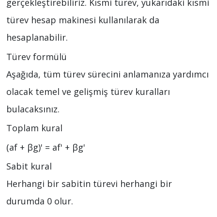
gerçekleştirebiliriz. Kısmi türev, yukarıdaki kısmi
türev hesap makinesi kullanılarak da
hesaplanabilir.
Türev formülü
Aşağıda, tüm türev sürecini anlamanıza yardımcı
olacak temel ve gelişmiş türev kuralları
bulacaksınız.
Toplam kural
(af + βg)' = af' + βg'
Sabit kural
Herhangi bir sabitin türevi herhangi bir
durumda 0 olur.