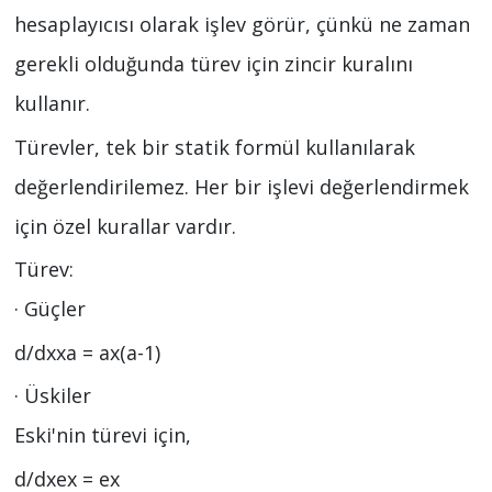
hesaplayıcısı olarak işlev görür, çünkü ne zaman
gerekli olduğunda türev için zincir kuralını
kullanır.
Türevler, tek bir statik formül kullanılarak
değerlendirilemez. Her bir işlevi değerlendirmek
için özel kurallar vardır.
Türev:
· Güçler
d/dxxa = ax(a-1)
· Üskiler
Eski'nin türevi için,
d/dxex = ex