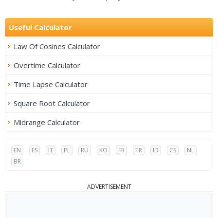
Useful Calculator
Law Of Cosines Calculator
Overtime Calculator
Time Lapse Calculator
Square Root Calculator
Midrange Calculator
EN
ES
IT
PL
RU
KO
FR
TR
ID
CS
NL
BR
ADVERTISEMENT