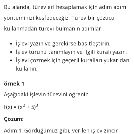
Bu alanda, türevleri hesaplamak için adım adım
yönteminizi keşfedeceğiz. Türev bir çözücü
kullanmadan türevi bulmanın adımları.
İşlevi yazın ve gerekirse basitleştirin.
İşlev türünü tanımlayın ve ilgili kuralı yazın.
İşlevi çözmek için geçerli kuralları yukarıdan
kullanın.
örnek 1
Aşağıdaki işlevin türevini öğrenin.
2
3
f(x) = (x
+ 5)
Çözüm:
Adım 1: Gördüğümüz gibi, verilen işlev zincir