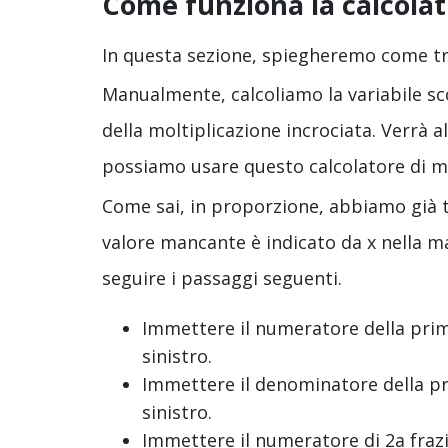
Come funziona la calcolat
In questa sezione, spiegheremo come tr
Manualmente, calcoliamo la variabile sc
della moltiplicazione incrociata. Verrà 
possiamo usare questo calcolatore di m
Come sai, in proporzione, abbiamo già tr
valore mancante è indicato da x nella mag
seguire i passaggi seguenti.
Immettere il numeratore della prima
sinistro.
Immettere il denominatore della pri
sinistro.
Immettere il numeratore di 2a frazio