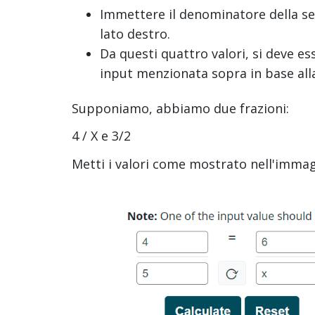
Immettere il denominatore della sec
lato destro.
Da questi quattro valori, si deve esse
input menzionata sopra in base alla
Supponiamo, abbiamo due frazioni:
4 / X e 3/2
Metti i valori come mostrato nell'immag