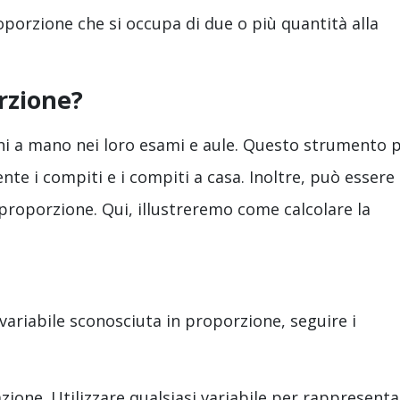
oporzione che si occupa di due o più quantità alla
rzione?
oni a mano nei loro esami e aule. Questo strumento 
te i compiti e i compiti a casa. Inoltre, può essere
a proporzione. Qui, illustreremo come calcolare la
variabile sconosciuta in proporzione, seguire i
frazione. Utilizzare qualsiasi variabile per rappresent