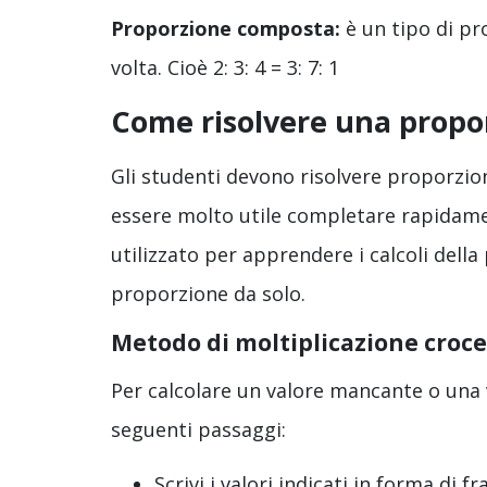
Proporzione composta:
è un tipo di pr
volta. Cioè 2: 3: 4 = 3: 7: 1
Come risolvere una propo
Gli studenti devono risolvere proporzi
essere molto utile completare rapidamen
utilizzato per apprendere i calcoli dell
proporzione da solo.
Metodo di moltiplicazione croce
Per calcolare un valore mancante o una 
seguenti passaggi:
Scrivi i valori indicati in forma di 