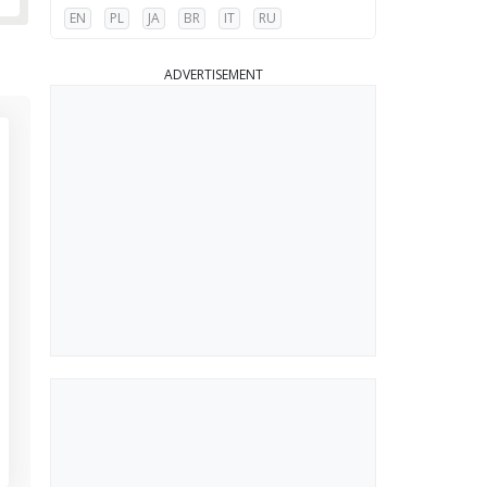
EN
PL
JA
BR
IT
RU
ADVERTISEMENT