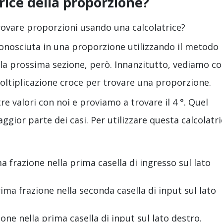
rice della proporzione?
ovare proporzioni usando una calcolatrice?
onosciuta in una proporzione utilizzando il metodo
alla prossima sezione, però. Innanzitutto, vediamo 
oltiplicazione croce per trovare una proporzione.
e valori con noi e proviamo a trovare il 4 °. Quel
gior parte dei casi. Per utilizzare questa calcolatri
 frazione nella prima casella di ingresso sul lato
ma frazione nella seconda casella di input sul lato
ne nella prima casella di input sul lato destro.