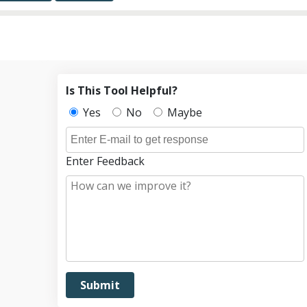
Is This Tool Helpful?
Yes
No
Maybe
Enter Feedback