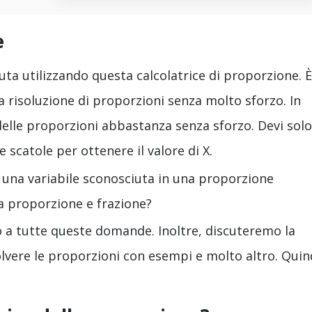
e
ciuta utilizzando questa calcolatrice di proporzione. È
a risoluzione di proporzioni senza molto sforzo. In
e delle proporzioni abbastanza senza sforzo. Devi solo
e scatole per ottenere il valore di X.
 una variabile sconosciuta in una proporzione
a proporzione e frazione?
 a tutte queste domande. Inoltre, discuteremo la
lvere le proporzioni con esempi e molto altro. Quin