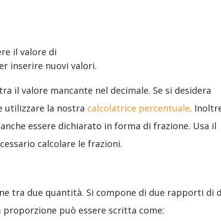
e il valore di
er inserire nuovi valori.
ra il valore mancante nel decimale. Se si desidera
 utilizzare la nostra
calcolatrice percentuale
. Inoltre
nche essere dichiarato in forma di frazione. Usa il
cessario calcolare le frazioni.
ne tra due quantità. Si compone di due rapporti di 
a proporzione può essere scritta come: