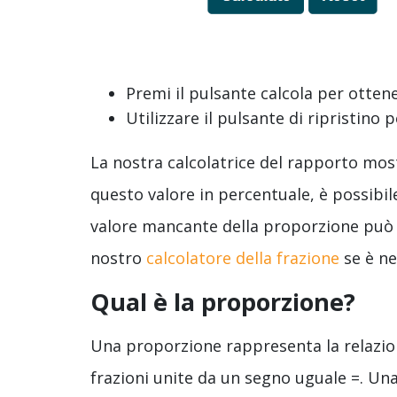
Premi il pulsante calcola per ottener
Utilizzare il pulsante di ripristino p
La nostra calcolatrice del rapporto most
questo valore in percentuale, è possibile
valore mancante della proporzione può a
nostro
calcolatore della frazione
se è ne
Qual è la proporzione?
Una proporzione rappresenta la relazio
frazioni unite da un segno uguale =. Un