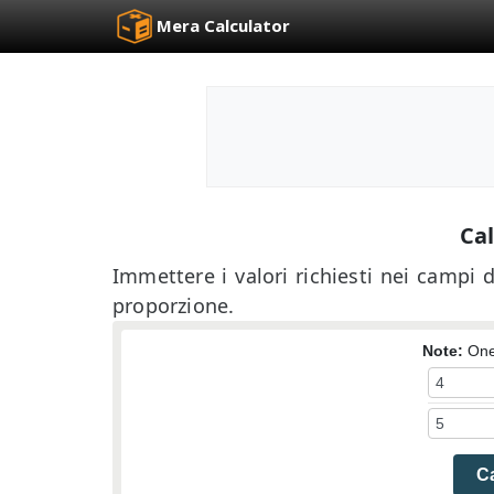
Mera Calculator
Cal
Immettere i valori richiesti nei campi d
proporzione.
Note:
One 
Ca