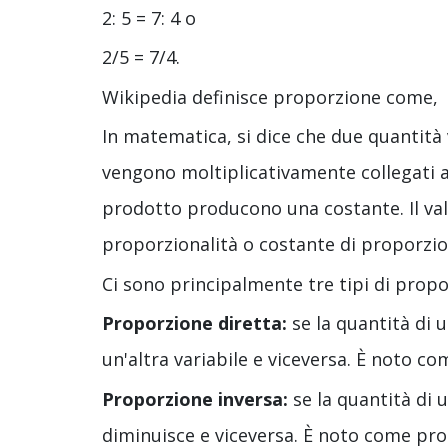
2: 5 = 7: 4 o
2/5 = 7/4.
Wikipedia definisce proporzione come,
In matematica, si dice che due quantità v
vengono moltiplicativamente collegati a 
prodotto producono una costante. Il valo
proporzionalità o costante di proporzion
Ci sono principalmente tre tipi di propo
Proporzione diretta:
se la quantità di 
un'altra variabile e viceversa. È noto c
Proporzione inversa:
se la quantità di u
diminuisce e viceversa. È noto come pro