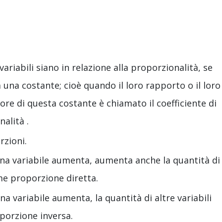
ariabili siano in relazione alla proporzionalità, se
una costante; cioè quando il loro rapporto o il loro
re di questa costante è chiamato il coefficiente di
alità .
rzioni.
una variabile aumenta, aumenta anche la quantità di
ome proporzione diretta.
na variabile aumenta, la quantità di altre variabili
porzione inversa.