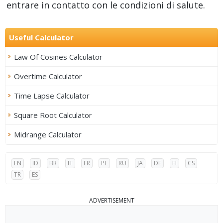
entrare in contatto con le condizioni di salute.
Useful Calculator
Law Of Cosines Calculator
Overtime Calculator
Time Lapse Calculator
Square Root Calculator
Midrange Calculator
EN
ID
BR
IT
FR
PL
RU
JA
DE
FI
CS
TR
ES
ADVERTISEMENT