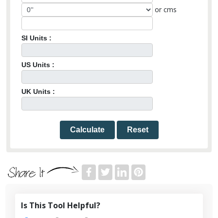
or cms
SI Units :
US Units :
UK Units :
Calculate
Reset
Is This Tool Helpful?