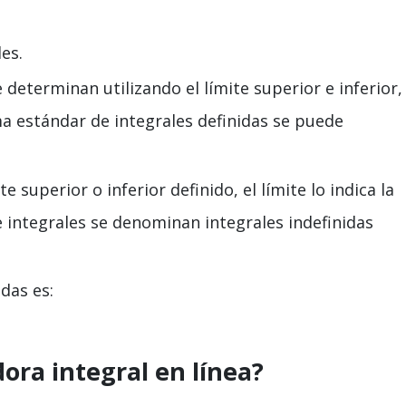
es.
e determinan utilizando el límite superior e inferior,
a estándar de integrales definidas se puede
e superior o inferior definido, el límite lo indica la
e integrales se denominan integrales indefinidas
das es:
ora integral en línea?