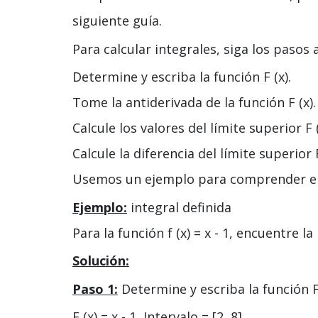
siguiente guía.
Para calcular integrales, siga los pasos 
Determine y escriba la función F (x).
Tome la antiderivada de la función F (x).
Calcule los valores del límite superior F (a
Calcule la diferencia del límite superior F 
Usemos un ejemplo para comprender el m
Ejemplo:
integral definida
Para la función f (x) = x - 1, encuentre la 
Solución:
Paso 1:
Determine y escriba la función F 
F (x) = x - 1, Intervalo = [2, 8]