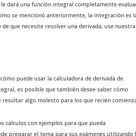
s le dará una función integral completamente evalu
omo se mencionó anteriormente, la integración es l
o de que necesite resolver una derivada, use nuestra
 cómo puede usar la calculadora de derivada de
ntegral, es posible que también desee saber cómo
 resultar algo molesto para los que recién comienz
s cálculos con ejemplos para que pueda
de preparar el tema para sus exámenes utilizando 