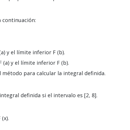
a continuación:
) y el límite inferior F (b).
(a) y el límite inferior F (b).
étodo para calcular la integral definida.
integral definida si el intervalo es [2, 8].
(x).