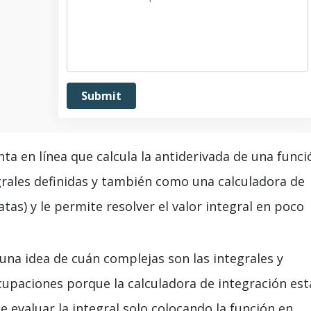
ta en línea que calcula la antiderivada de una funci
rales definidas y también como una calculadora de
tas) y le permite resolver el valor integral en poco
 una idea de cuán complejas son las integrales y
cupaciones porque la calculadora de integración est
de evaluar la integral solo colocando la función en