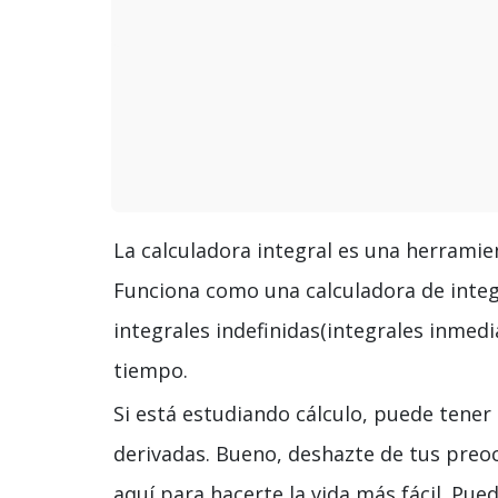
La calculadora integral es una herramien
Funciona como una calculadora de integ
integrales indefinidas(integrales inmedia
tiempo.
Si está estudiando cálculo, puede tener
derivadas. Bueno, deshazte de tus preo
aquí para hacerte la vida más fácil. Pue