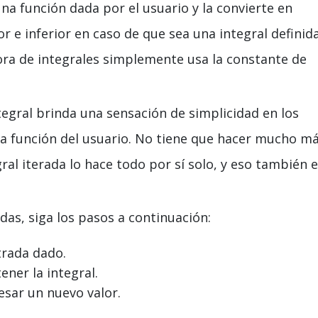
na función dada por el usuario y la convierte en
r e inferior en caso de que sea una integral definida
adora de integrales simplemente usa la constante de
tegral brinda una sensación de simplicidad en los
na función del usuario. No tiene que hacer mucho m
ral iterada lo hace todo por sí solo, y eso también 
das, siga los pasos a continuación:
trada dado.
ener la integral.
esar un nuevo valor.