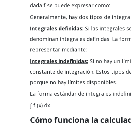
dada f se puede expresar como:
Generalmente, hay dos tipos de integral
Integrales definidas:
Si las integrales s
denominan integrales definidas. La form
representar mediante:
Integrales indefinidas:
Si no hay un límit
constante de integración. Estos tipos d
porque no hay límites disponibles.
La forma estándar de integrales indefini
∫ f (x) dx
Cómo funciona la calculad