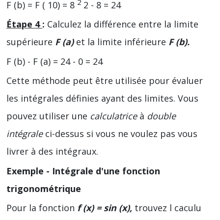
2
F (b) = F ( 10) = 8
2 - 8 = 24
Étape 4
:
Calculez la différence entre la limite
supérieure
F (a)
et la limite inférieure
F (b).
F (b) - F (a) = 24 - 0 = 24
Cette méthode peut être utilisée pour évaluer
les intégrales définies ayant des limites. Vous
pouvez utiliser une
calculatrice
à
double
intégrale
ci-dessus si vous ne voulez pas vous
livrer à des intégraux.
Exemple - Intégrale d'une fonction
trigonométrique
Pour la fonction
f (x) = sin (x),
trouvez l caculu