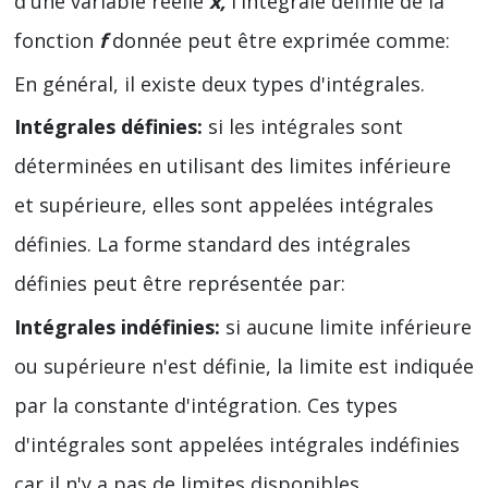
d'une variable réelle
x,
l'intégrale définie de la
fonction
f
donnée peut être exprimée comme:
En général, il existe deux types d'intégrales.
Intégrales définies:
si les intégrales sont
déterminées en utilisant des limites inférieure
et supérieure, elles sont appelées intégrales
définies. La forme standard des intégrales
définies peut être représentée par:
Intégrales indéfinies:
si aucune limite inférieure
ou supérieure n'est définie, la limite est indiquée
par la constante d'intégration. Ces types
d'intégrales sont appelées intégrales indéfinies
car il n'y a pas de limites disponibles.