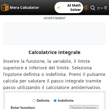
AI Math
Mera Calculator
☰
IT
Solver
ADVERTISEMENT
Calcolatrice integrale
Inserire la funzione, la variabile, il limite
superiore e inferiore del limite. Seleziona
l'opzione definita o indefinita. Premi il pulsante
calcola per valutare il passo integrale tramite
passo utilizzando il calcolatore antiderivativo.
Definite
Indefinite
Enter function:
Random Examples