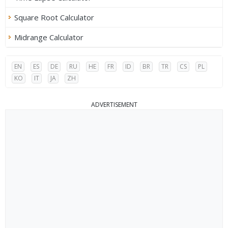
Square Root Calculator
Midrange Calculator
EN
ES
DE
RU
HE
FR
ID
BR
TR
CS
PL
KO
IT
JA
ZH
ADVERTISEMENT