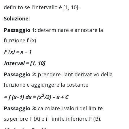
definito se l'intervallo è [1, 10].
Soluzione:
Passaggio 1:
determinare e annotare la
funzione f (x).
F (x) = x – 1
Interval = [1, 10]
Passaggio 2:
prendere l'antiderivativo della
funzione e aggiungere la costante.
2
= ∫ (x−1) dx = (x
/2) – x + C
Passaggio 3:
calcolare i valori del limite
superiore F (A) e il limite inferiore F (B).