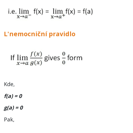
L'nemocniční pravidlo
Kde,
f(a) = 0
g(a) = 0
Pak,