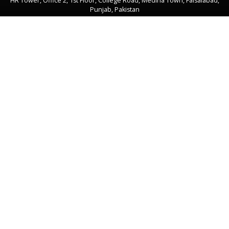
HR Tower, Office 2, 1st Floor, College Road, Medina Town, Faisalabad,
Punjab, Pakistan