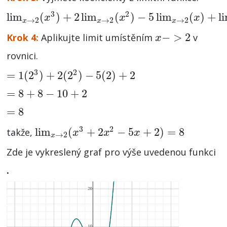
3
2
lim
(
)
+
2
lim
(
)
−
5
lim
(
)
+
l
lim
x
→
2
(
x
3
)
+
2
lim
x
→
2
(
x
2
)
−
5
lim
x
→
2
(
x
)
+
lim
x
→
2
(
x
)
+
2
x
x
x
→
2
→
2
→
2
x
x
x
−
>
2
Krok 4:
Aplikujte limit umístěním
v
x
−
>
2
x
rovnici.
3
2
=
1
(
2
)
+
2
(
2
)
−
5
(
2
)
+
2
=
1
(
2
3
)
+
2
(
2
2
)
−
5
(
2
)
+
2
=
8
+
8
−
10
+
2
=
8
+
8
−
10
+
2
=
8
=
8
3
2
lim
(
+
2
−
5
+
2
)
=
8
takže,
lim
x
→
2
(
x
3
+
2
x
2
−
5
x
+
2
)
=
8
x
x
x
→
2
x
Zde je vykreslený graf pro výše uvedenou funkci
.