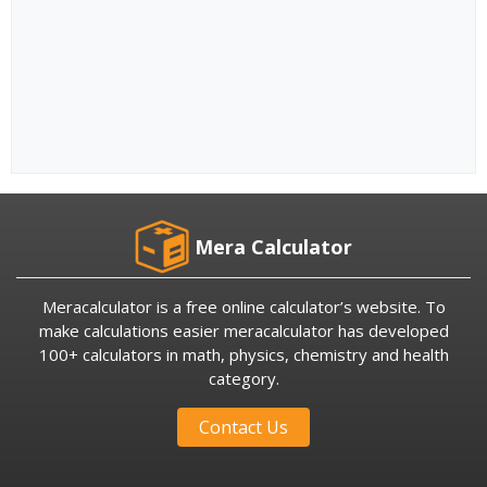
Mera Calculator
Meracalculator is a free online calculator’s website. To
make calculations easier meracalculator has developed
100+ calculators in math, physics, chemistry and health
category.
Contact Us