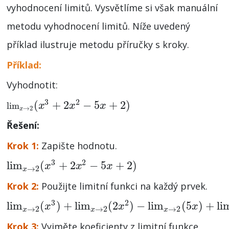
vyhodnocení limitů. Vysvětlíme si však manuální
metodu vyhodnocení limitů. Níže uvedený
příklad ilustruje metodu příručky s kroky.
Příklad:
Vyhodnotit:
3
2
(
+
2
−
5
+
2
)
lim
x
→
2
(
x
3
+
2
x
2
−
5
x
+
2
)
lim
x
x
x
→
2
x
Řešení:
Krok 1:
Zapište hodnotu.
3
2
lim
(
+
2
−
5
+
2
)
lim
x
→
2
(
x
3
+
2
x
2
−
5
x
+
2
)
x
x
x
→
2
x
Krok 2:
Použijte limitní funkci na každý prvek.
3
2
lim
(
)
+
lim
(
2
)
−
lim
(
5
)
+
li
lim
x
→
2
(
x
3
)
+
lim
x
→
2
(
2
x
2
)
−
lim
x
→
2
(
5
x
)
+
lim
x
→
2
(
2
)
x
x
x
→
2
→
2
→
2
x
x
x
Krok 3:
Vyjměte koeficienty z limitní funkce.