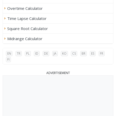
Overtime Calculator
Time Lapse Calculator
Square Root Calculator
Midrange Calculator
EN
TR
PL
ID
DE
JA
KO
CS
BR
ES
FR
FI
ADVERTISEMENT