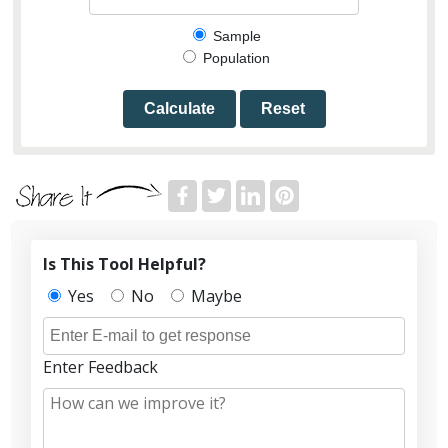
Sample
Population
Calculate
Reset
Is This Tool Helpful?
Yes
No
Maybe
Enter Feedback