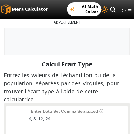
AI Math
Mera Calculator
☰
FR
Solver
ADVERTISEMENT
Calcul Ecart Type
Entrez les valeurs de l'échantillon ou de la
population, séparées par des virgules, pour
trouver l'écart type à l'aide de cette
calculatrice.
Enter Data Set Comma Separated
ⓘ