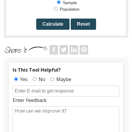
Sample
Population
Calculate
Reset
Is This Tool Helpful?
Yes
No
Maybe
Enter Feedback