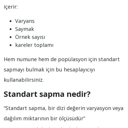
içerir:
Varyans
Saymak
Örnek sayısı
kareler toplamı
Hem numune hem de popülasyon için standart
sapmayı bulmak için bu hesaplayıcıyı
kullanabilirsiniz.
Standart sapma nedir?
“Standart sapma, bir dizi değerin varyasyon veya
dağılım miktarının bir ölçüsüdür”